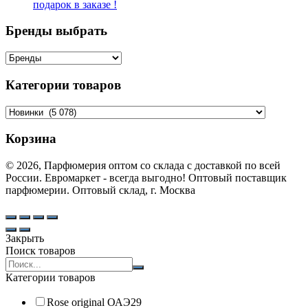
подарок в заказе !
Бренды выбрать
Категории товаров
Корзина
© 2026, Парфюмерия оптом со склада с доставкой по всей
России. Евромаркет - всегда выгодно! Оптовый поставщик
парфюмерии. Оптовый склад, г. Москва
Закрыть
Поиск товаров
Search
products:
Категории товаров
Rose original ОАЭ
29