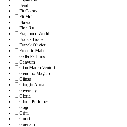
Fendi
Fit Colors
Fit Me!
Flavia
Floraïku
Fragrance World
Franck Boclet
Franck Olivier
Frederic Malle
Galla Parfums
Genyum
Gian Marco Venturi
Giardino Magico
Giinsu
Giorgio Armani
Givenchy
Gloria
Gloria Perfumes
Gogor
Gritti
Gucci
Guerlain