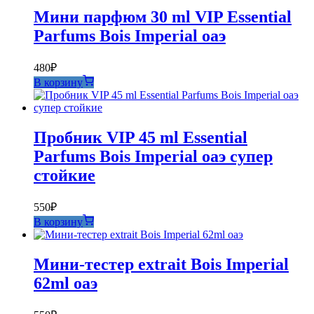
Мини парфюм 30 ml VIP Essential
Parfums Bois Imperial оаэ
480
₽
В корзину
Пробник VIP 45 ml Essential
Parfums Bois Imperial оаэ супер
стойкие
550
₽
В корзину
Мини-тестер extrait Bois Imperial
62ml оаэ