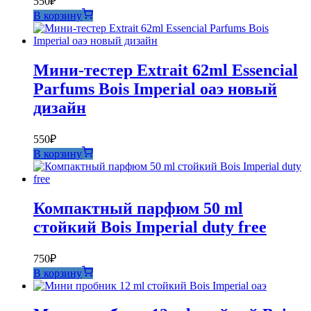
550
₽
В корзину
Мини-тестер Extrait 62ml Essencial
Parfums Bois Imperial оаэ новый
дизайн
550
₽
В корзину
Компактный парфюм 50 ml
стойкий Bois Imperial duty free
750
₽
В корзину