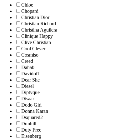
Chloe
Chopard
Christian Dior
Christian Richard
Christina Aguilera
Clinique Happy
Clive Christian
Cool Clever
Cosmiso
Creed
Dahab
Davidoff
Dear She
Diesel
Diptyque
Disaar
Dodo Girl
Donna Karan
Dsquared2
Dunhill
Duty Free
Eisenberg