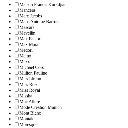
Maison Francis Kurkdjian
Mancera
Marc Jacobs
Marc-Antoine Barrois
Mascara
Mavellin
Max Factor
Max Mara
Medori
Memo
Mexx
Michael Cors
Million Pauline
Miss Lirenn
Miss Rose
Miss Royal
Missha
Moc Allure
Mode Creation Munich
Mont Blanc
Montale
Moresque