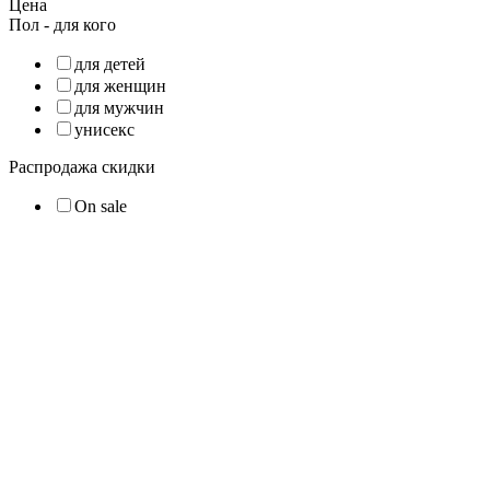
Цена
Пол - для кого
для детей
для женщин
для мужчин
унисекс
Распродажа скидки
On sale