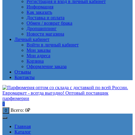
Регистрация и вход в личный кабинет
Информация
Как заказать
Доставка и оплата
Обмен / возврат брака
Дропшиппинг
Новости магазина
Личный кабинет
Войти в личный кабинет
Мои заказы
Мои адреса
Корзина
Оформление заказа
Отзывы
Контакты
0
Всего:
0
₽
0
Главная
Каталог