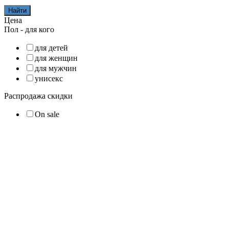
Найти
Цена
Пол - для кого
для детей
для женщин
для мужчин
унисекс
Распродажа скидки
On sale