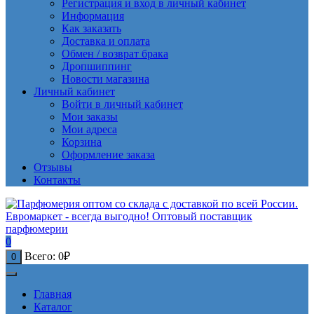
Регистрация и вход в личный кабинет
Информация
Как заказать
Доставка и оплата
Обмен / возврат брака
Дропшиппинг
Новости магазина
Личный кабинет
Войти в личный кабинет
Мои заказы
Мои адреса
Корзина
Оформление заказа
Отзывы
Контакты
0
Всего:
0
₽
0
Главная
Каталог