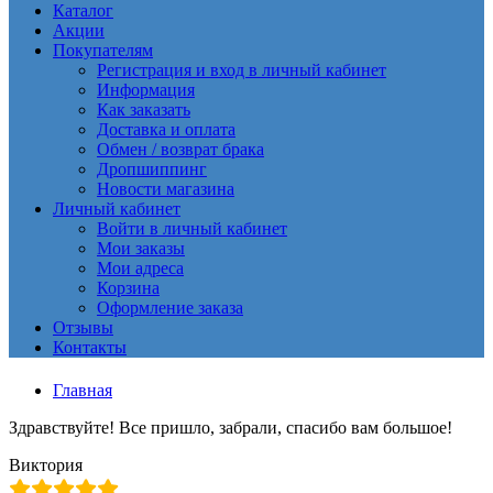
Каталог
Акции
Покупателям
Регистрация и вход в личный кабинет
Информация
Как заказать
Доставка и оплата
Обмен / возврат брака
Дропшиппинг
Новости магазина
Личный кабинет
Войти в личный кабинет
Мои заказы
Мои адреса
Корзина
Оформление заказа
Отзывы
Контакты
Главная
Здравствуйте! Все пришло, забрали, спасибо вам большое!
Виктория