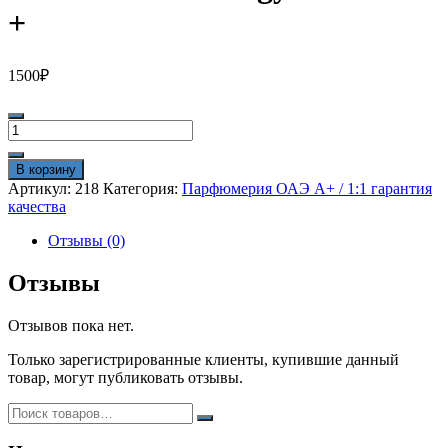
+
1500
₽
Количество
товара
Versace
В корзину
Eros
Артикул:
218
Категория:
Парфюмерия ОАЭ A+ / 1:1 гарантия
Energy
качества
100
ml
Отзывы (0)
A
+
Отзывы
Отзывов пока нет.
Только зарегистрированные клиенты, купившие данный
товар, могут публиковать отзывы.