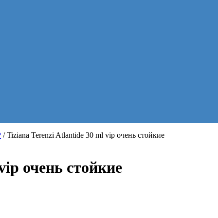
P
/ Tiziana Terenzi Atlantide 30 ml vip очень стойкие
 vip очень стойкие