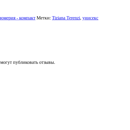
юмерия - компакт
Метки:
Tiziana Terenzi
,
унисекс
 могут публиковать отзывы.