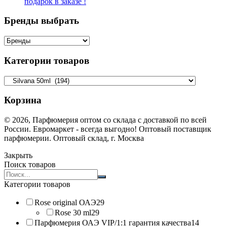
подарок в заказе !
Бренды выбрать
Категории товаров
Корзина
© 2026, Парфюмерия оптом со склада с доставкой по всей
России. Евромаркет - всегда выгодно! Оптовый поставщик
парфюмерии. Оптовый склад, г. Москва
Закрыть
Поиск товаров
Search
products:
Категории товаров
Rose original ОАЭ
29
Rose 30 ml
29
Парфюмерия ОАЭ VIP/1:1 гарантия качества
14