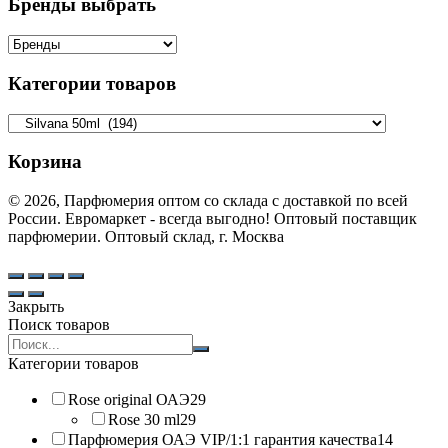
Бренды выбрать
Категории товаров
Корзина
© 2026, Парфюмерия оптом со склада с доставкой по всей
России. Евромаркет - всегда выгодно! Оптовый поставщик
парфюмерии. Оптовый склад, г. Москва
Закрыть
Поиск товаров
Search
products:
Категории товаров
Rose original ОАЭ
29
Rose 30 ml
29
Парфюмерия ОАЭ VIP/1:1 гарантия качества
14