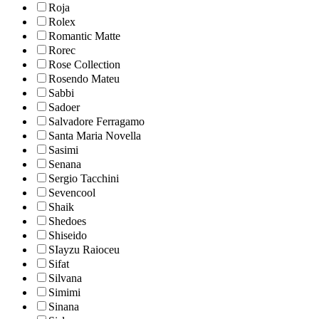
Roja
Rolex
Romantic Matte
Rorec
Rose Collection
Rosendo Mateu
Sabbi
Sadoer
Salvadore Ferragamo
Santa Maria Novella
Sasimi
Senana
Sergio Tacchini
Sevencool
Shaik
Shedoes
Shiseido
SIayzu Raioceu
Sifat
Silvana
Simimi
Sinana