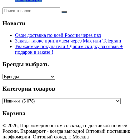
Новости
Озон доставка по всей России через пвз
Заказы также принимаем через Max или Telegram
Уважаемые покупатели ! Дарим скидку за отзыв +
подарок в заказе !
Бренды выбрать
Категории товаров
Корзина
© 2026, Парфюмерия оптом со склада с доставкой по всей
России. Евромаркет - всегда выгодно! Оптовый поставщик
парфюмерии. Оптовый склад, г. Москва