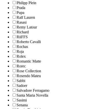
Philipp Plein
Prada
Pupa
Ralf Lauren
Rasasi
Remy Latour
Richard
RiiFFS
Roberto Cavalli
Rochas
Roja
Rolex
Romantic Matte
Rorec
Rose Collection
Rosendo Mateu
Sabbi
Sadoer
Salvadore Ferragamo
Santa Maria Novella
Sasimi
Senana