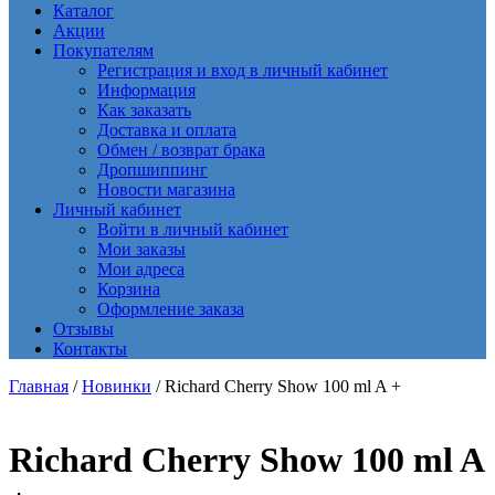
Каталог
Акции
Покупателям
Регистрация и вход в личный кабинет
Информация
Как заказать
Доставка и оплата
Обмен / возврат брака
Дропшиппинг
Новости магазина
Личный кабинет
Войти в личный кабинет
Мои заказы
Мои адреса
Корзина
Оформление заказа
Отзывы
Контакты
Главная
/
Новинки
/ Richard Cherry Show 100 ml A +
Richard Cherry Show 100 ml A