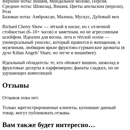
Верхние ноты: Вишня, Миндальное молоко, Персик
Средние ноты: Шоколад, Вишня, Цветы апельсина (нероли),
Роза
Базовые ноты: Амброксан, Малина, Мускус, Дубовый мох
Richard Cherry Show — лёгкий в носке, но с отличной
стойкостью (6–10+ часов) и заметным, но не агрессивным
шлейфом. Идеален для весны, лета и тёплой осени —
универсальный унисекс, который нравится и женщинам, и
мужчинам, любящим яркие фруктово-гурманские ароматы (в
духе Kilian Angels’ Share, но легче и вишнёвее).
Идеальный обладатель: те, кто обожает вишню, шоколад и
фруктовые десерты в парфюмерии; фанаты сладких, но не
удушающих композиций
Отзывы
Отзывов пока нет.
Только зарегистрированные клиенты, купившие данный
товар, могут публиковать отзывы.
Вам также будет интересно…