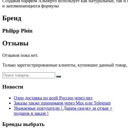
Создавая парфюм Альберто использует как натуральные, так и
и запоминающиеся формулы
Бренд
Philipp Plein
Отзывы
Отзывов пока нет.
Только зарегистрированные клиенты, купившие данный товар,
Новости
Озон доставка по всей России через пвз
Заказы также принимаем через Max или Telegram
Уважаемые покупатели ! Дарим скидку за отзыв +
подарок в заказе !
Бренды выбрать