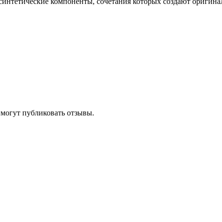
 синтетические компоненты, сочетания которых создают оригин
 могут публиковать отзывы.