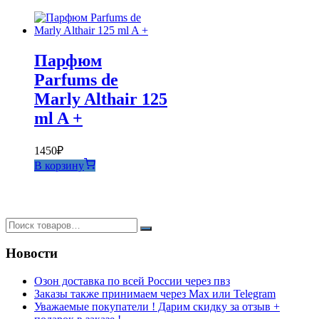
Парфюм
Parfums de
Marly Althair 125
ml A +
1450
₽
В корзину
Новости
Озон доставка по всей России через пвз
Заказы также принимаем через Max или Telegram
Уважаемые покупатели ! Дарим скидку за отзыв +