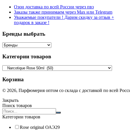
Озон доставка по всей России через пвз
Заказы также принимаем через Max или Telegram
Уважаемые покупатели ! Дарим скидку за отзыв +
подарок в заказе !
Бренды выбрать
Категории товаров
Корзина
© 2026, Парфюмерия оптом со склада с доставкой по всей Рос
Закрыть
Поиск товаров
Search
products:
Категории товаров
Rose original ОАЭ
29