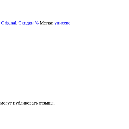
 Original
,
Скидки %
Метка:
унисекс
 могут публиковать отзывы.