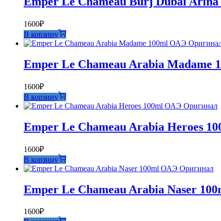
Emper Le Chameau Burj Dubai Arina
1600
₽
В корзину
Emper Le Chameau Arabia Madame 
1600
₽
В корзину
Emper Le Chameau Arabia Heroes 1
1600
₽
В корзину
Emper Le Chameau Arabia Naser 10
1600
₽