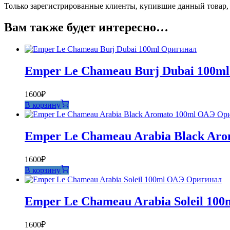
Только зарегистрированные клиенты, купившие данный товар,
Вам также будет интересно…
Emper Le Chameau Burj Dubai 100m
1600
₽
В корзину
Emper Le Chameau Arabia Black Ar
1600
₽
В корзину
Emper Le Chameau Arabia Soleil 10
1600
₽