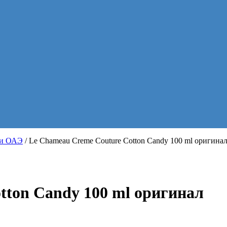
хи ОАЭ
/ Le Chameau Creme Couture Cotton Candy 100 ml оригина
tton Candy 100 ml оригинал