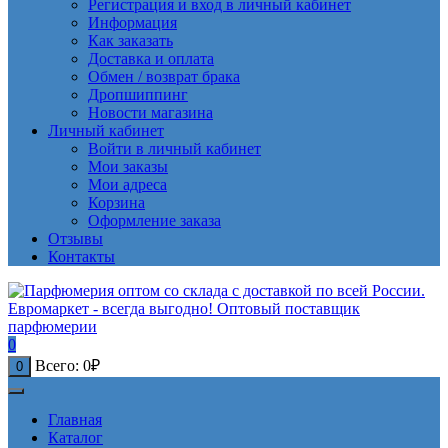
Регистрация и вход в личный кабинет
Информация
Как заказать
Доставка и оплата
Обмен / возврат брака
Дропшиппинг
Новости магазина
Личный кабинет
Войти в личный кабинет
Мои заказы
Мои адреса
Корзина
Оформление заказа
Отзывы
Контакты
0
Всего:
0
₽
0
Главная
Каталог