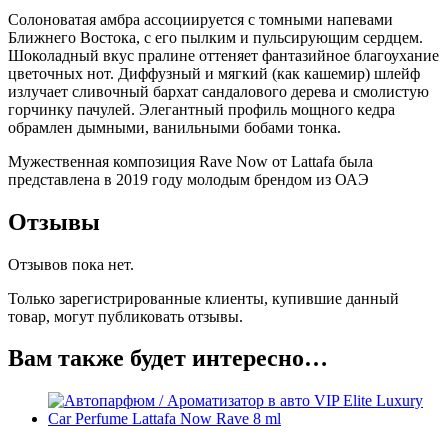
Солоноватая амбра ассоциируется с томными напевами
Ближнего Востока, с его пылким и пульсирующим сердцем.
Шоколадный вкус пралине оттеняет фантазийное благоухание
цветочных нот. Диффузный и мягкий (как кашемир) шлейф
излучает сливочный бархат сандалового дерева и смолистую
горчинку пачулей. Элегантный профиль мощного кедра
обрамлен дымными, ванильными бобами тонка.
Мужественная композиция Rave Now от Lattafa была
представлена в 2019 году молодым брендом из ОАЭ
Отзывы
Отзывов пока нет.
Только зарегистрированные клиенты, купившие данный
товар, могут публиковать отзывы.
Вам также будет интересно…