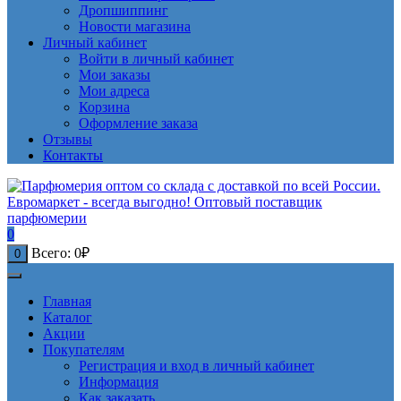
Дропшиппинг
Новости магазина
Личный кабинет
Войти в личный кабинет
Мои заказы
Мои адреса
Корзина
Оформление заказа
Отзывы
Контакты
0
Всего:
0
₽
0
Главная
Каталог
Акции
Покупателям
Регистрация и вход в личный кабинет
Информация
Как заказать