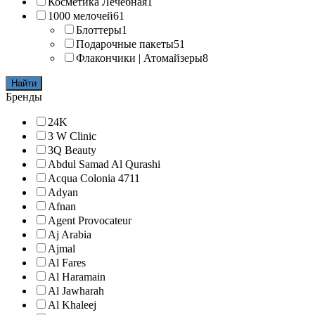
Косметика Лечебная
1
1000 мелочей
61
Блоттеры
1
Подарочные пакеты
51
Флакончики | Атомайзеры
8
Найти
Бренды
24K
3 W Clinic
3Q Beauty
Abdul Samad Al Qurashi
Acqua Colonia 4711
Adyan
Afnan
Agent Provocateur
Aj Arabia
Ajmal
Al Fares
Al Haramain
Al Jawharah
Al Khaleej