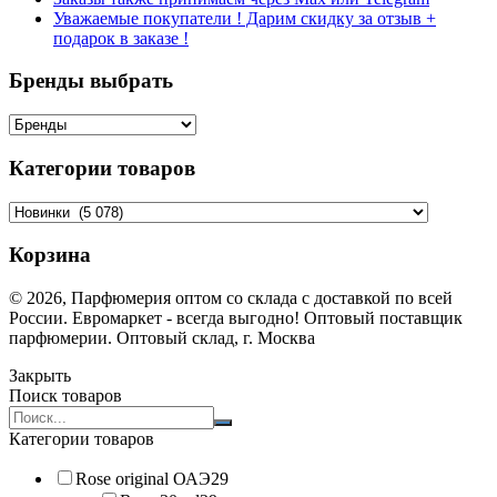
Уважаемые покупатели ! Дарим скидку за отзыв +
подарок в заказе !
Бренды выбрать
Категории товаров
Корзина
© 2026, Парфюмерия оптом со склада с доставкой по всей
России. Евромаркет - всегда выгодно! Оптовый поставщик
парфюмерии. Оптовый склад, г. Москва
Закрыть
Поиск товаров
Search
products:
Категории товаров
Rose original ОАЭ
29