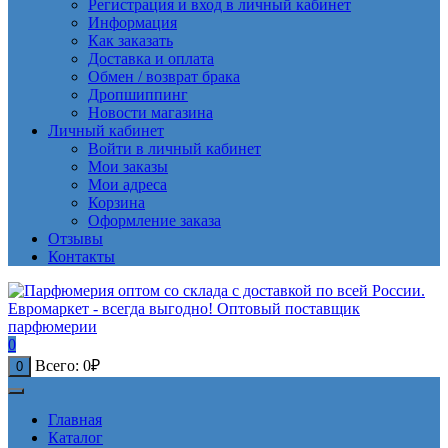
Регистрация и вход в личный кабинет
Информация
Как заказать
Доставка и оплата
Обмен / возврат брака
Дропшиппинг
Новости магазина
Личный кабинет
Войти в личный кабинет
Мои заказы
Мои адреса
Корзина
Оформление заказа
Отзывы
Контакты
0
Всего:
0
₽
0
Главная
Каталог