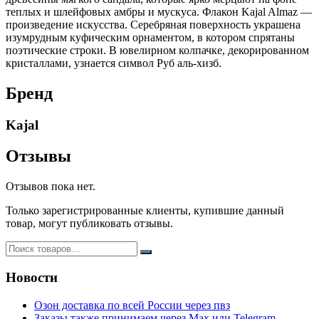
теплых и шлейфовых амбры и мускуса. Флакон Kajal Almaz —
произведение искусства. Серебряная поверхность украшена
изумрудным куфическим орнаментом, в котором спрятаны
поэтические строки. В ювелирном колпачке, декорированном
кристаллами, узнается символ Руб аль-хизб.
Бренд
Kajal
Отзывы
Отзывов пока нет.
Только зарегистрированные клиенты, купившие данный
товар, могут публиковать отзывы.
Новости
Озон доставка по всей России через пвз
Заказы также принимаем через Max или Telegram