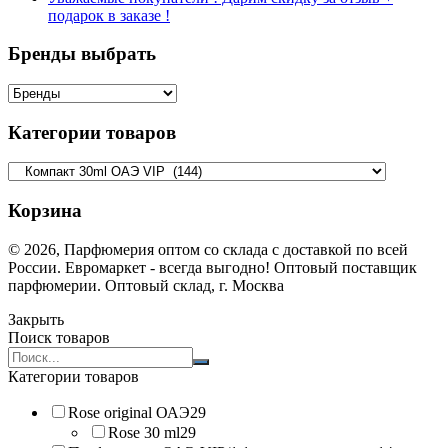
подарок в заказе !
Бренды выбрать
Категории товаров
Корзина
© 2026, Парфюмерия оптом со склада с доставкой по всей
России. Евромаркет - всегда выгодно! Оптовый поставщик
парфюмерии. Оптовый склад, г. Москва
Закрыть
Поиск товаров
Search
products:
Категории товаров
Rose original ОАЭ
29
Rose 30 ml
29