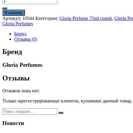
Количество
товара
Gloria
В корзину
Perfumes
Артикул:
10544
Категории:
Gloria Perfume 75ml спрей
,
Gloria Pe
75ml
Gloria Perfumes
“Lost
Cherry
Бренд
№52”
Отзывы (0)
унисекс
Бренд
Gloria Perfumes
Отзывы
Отзывов пока нет.
Только зарегистрированные клиенты, купившие данный товар,
Новости