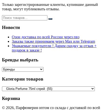
Только зарегистрированные клиенты, купившие данный
товар, могут публиковать отзывы.
Новости
Озон доставка по всей России через пвз
Заказы также принимаем через Max или Telegram
Уважаемые покупатели ! Дарим скидку за отзыв +
подарок в заказе !
Бренды выбрать
Категории товаров
Корзина
© 2026, Парфюмерия оптом со склада с доставкой по всей