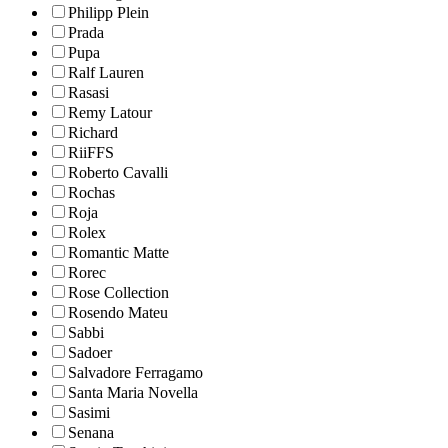
Philipp Plein
Prada
Pupa
Ralf Lauren
Rasasi
Remy Latour
Richard
RiiFFS
Roberto Cavalli
Rochas
Roja
Rolex
Romantic Matte
Rorec
Rose Collection
Rosendo Mateu
Sabbi
Sadoer
Salvadore Ferragamo
Santa Maria Novella
Sasimi
Senana