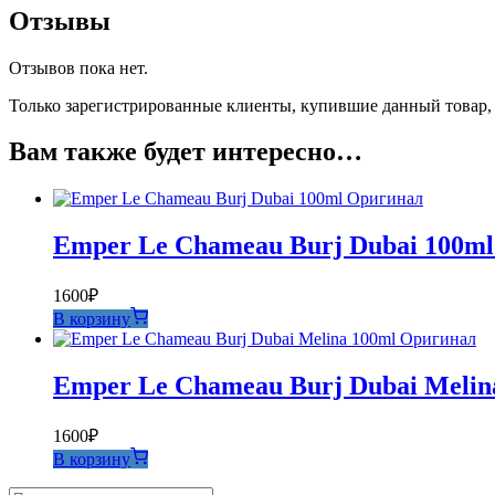
Отзывы
Отзывов пока нет.
Только зарегистрированные клиенты, купившие данный товар,
Вам также будет интересно…
Emper Le Chameau Burj Dubai 100m
1600
₽
В корзину
Emper Le Chameau Burj Dubai Meli
1600
₽
В корзину