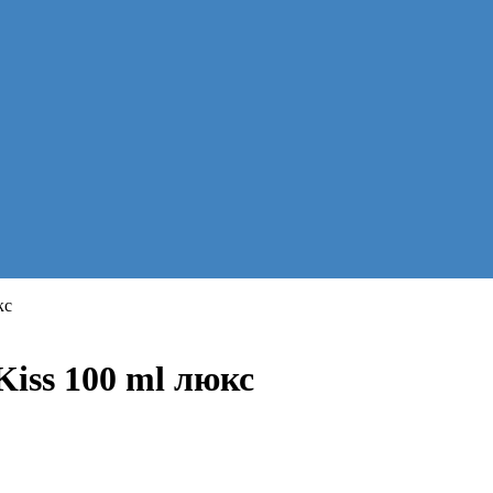
кс
Kiss 100 ml люкс