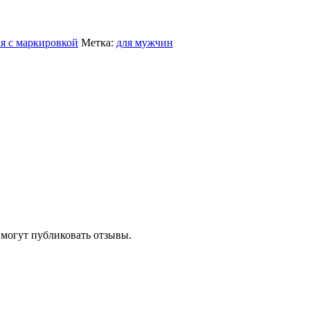
я с маркировкой
Метка:
для мужчин
 могут публиковать отзывы.