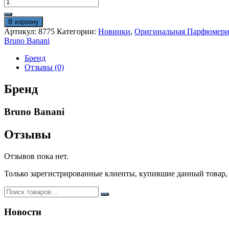
Количество
товара
Bruno
В корзину
Banani
Артикул:
8775
Категории:
Новинки
,
Оригинальная Парфюмери
Man's
Bruno Banani
Best
75
Бренд
ml
Отзывы (0)
Оригинал
Бренд
Bruno Banani
Отзывы
Отзывов пока нет.
Только зарегистрированные клиенты, купившие данный товар,
Новости