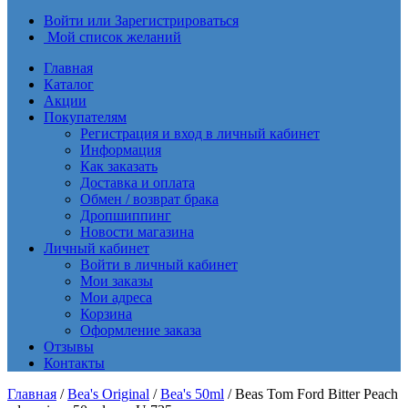
Войти или Зарегистрироваться
Мой список желаний
Главная
Каталог
Акции
Покупателям
Регистрация и вход в личный кабинет
Информация
Как заказать
Доставка и оплата
Обмен / возврат брака
Дропшиппинг
Новости магазина
Личный кабинет
Войти в личный кабинет
Мои заказы
Мои адреса
Корзина
Оформление заказа
Отзывы
Контакты
Главная
/
Bea's Original
/
Bea's 50ml
/ Beas Tom Ford Bitter Peach