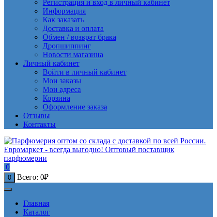
Регистрация и вход в личный кабинет
Информация
Как заказать
Доставка и оплата
Обмен / возврат брака
Дропшиппинг
Новости магазина
Личный кабинет
Войти в личный кабинет
Мои заказы
Мои адреса
Корзина
Оформление заказа
Отзывы
Контакты
0
Всего:
0
₽
0
Главная
Каталог