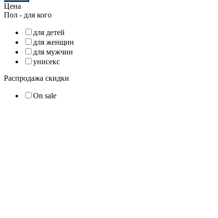
Цена
Пол - для кого
для детей
для женщин
для мужчин
унисекс
Распродажа скидки
On sale