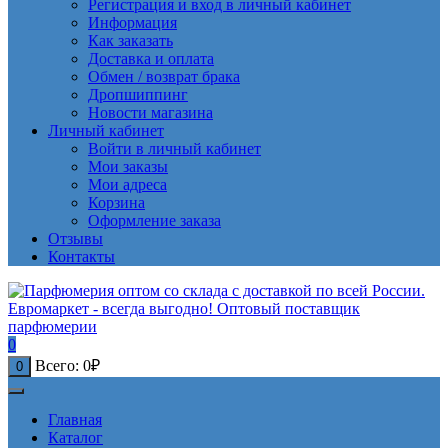
Регистрация и вход в личный кабинет
Информация
Как заказать
Доставка и оплата
Обмен / возврат брака
Дропшиппинг
Новости магазина
Личный кабинет
Войти в личный кабинет
Мои заказы
Мои адреса
Корзина
Оформление заказа
Отзывы
Контакты
0
Всего:
0
₽
0
Главная
Каталог