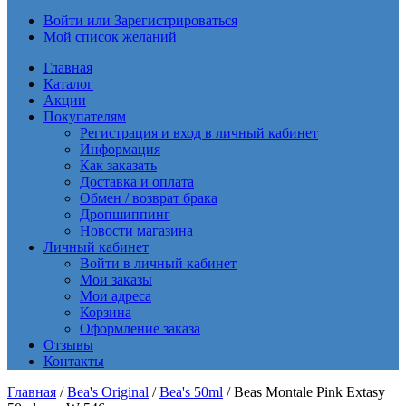
Войти или Зарегистрироваться
Мой список желаний
Главная
Каталог
Акции
Покупателям
Регистрация и вход в личный кабинет
Информация
Как заказать
Доставка и оплата
Обмен / возврат брака
Дропшиппинг
Новости магазина
Личный кабинет
Войти в личный кабинет
Мои заказы
Мои адреса
Корзина
Оформление заказа
Отзывы
Контакты
Главная
/
Bea's Original
/
Bea's 50ml
/ Beas Montale Pink Extasy