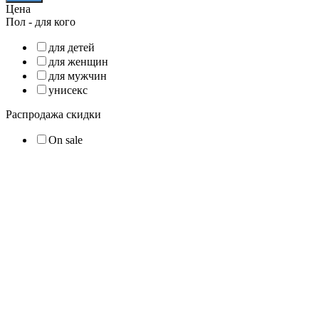
Цена
Пол - для кого
для детей
для женщин
для мужчин
унисекс
Распродажа скидки
On sale