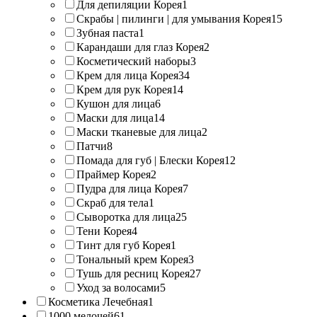
Для депиляции Корея
1
Скрабы | пилинги | для умывания Корея
15
Зубная паста
1
Карандаши для глаз Корея
2
Косметический наборы
3
Крем для лица Корея
34
Крем для рук Корея
14
Кушон для лица
6
Маски для лица
14
Маски тканевые для лица
2
Патчи
8
Помада для губ | Блески Корея
12
Праймер Корея
2
Пудра для лица Корея
7
Скраб для тела
1
Сыворотка для лица
25
Тени Корея
4
Тинт для губ Корея
1
Тональный крем Корея
3
Тушь для ресниц Корея
27
Уход за волосами
5
Косметика Лечебная
1
1000 мелочей
61