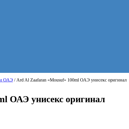
хи ОАЭ
/ Ard Al Zaafaran «Mousuf» 100ml ОАЭ унисекс оригинал
0ml ОАЭ унисекс оригинал