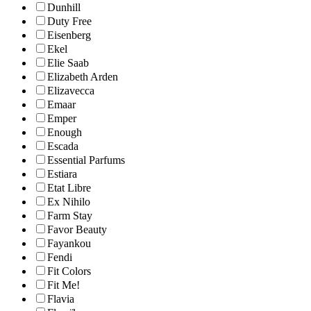
Dunhill
Duty Free
Eisenberg
Ekel
Elie Saab
Elizabeth Arden
Elizavecca
Emaar
Emper
Enough
Escada
Essential Parfums
Estiara
Etat Libre
Ex Nihilo
Farm Stay
Favor Beauty
Fayankou
Fendi
Fit Colors
Fit Me!
Flavia