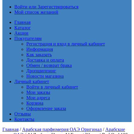
Войти или Зарегистрироваться
Мой список желаний
Главная
Каталог
Акции
Покупателям
Регистрация и вход в личный кабинет
Информация
Как заказать
Доставка и оплата
Обмен / возврат брака
Дропшиппинг
Новости магазина
Личный кабинет
Войти в личный кабинет
Мои заказы
Мои адреса
Корзина
Оформление заказа
Отзывы
Контакты
Главная
/
Арабская парфюмерия ОАЭ Оригинал
/
Арабские