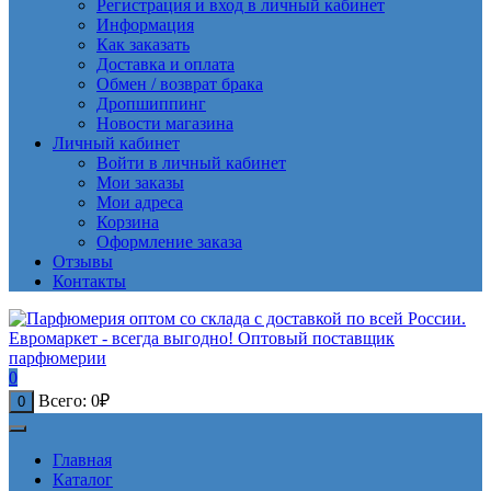
Регистрация и вход в личный кабинет
Информация
Как заказать
Доставка и оплата
Обмен / возврат брака
Дропшиппинг
Новости магазина
Личный кабинет
Войти в личный кабинет
Мои заказы
Мои адреса
Корзина
Оформление заказа
Отзывы
Контакты
0
Всего:
0
₽
0
Главная
Каталог