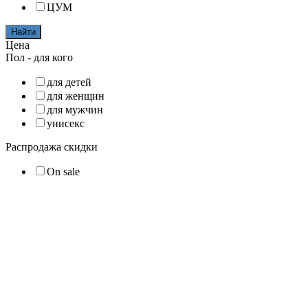
ЦУМ
Найти
Цена
Пол - для кого
для детей
для женщин
для мужчин
унисекс
Распродажа скидки
On sale