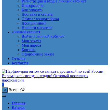
Регистрация и вход в личный кабинет
Информация
Как заказать
Доставка и оплата
Обмен / возврат брака
Дропшиппинг
Новости магазина
Личный кабинет
Войти в личный кабинет
Мои заказы
Мои адреса
Корзина
Оформление заказа
Отзывы
Контакты
0
Всего:
0
₽
0
Главная
Каталог