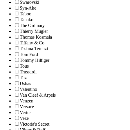
Swarovski
Syn-Ake
Taboo
Tanako
The Ordinary
Thierry Mugler
Thomas Kosmala
Tiffany & Co
Tiziana Terenzi
Tom Ford
Tommy Hilfiger
Tous
Trussardi
Tuz
Ushas
Valentino
Van Cleef & Arpels
Venzen
Versace
Vertus
Veze
Victoria's Secret
Viktor & Rolf