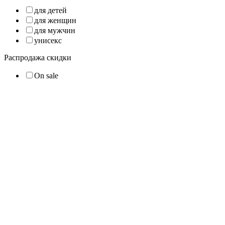
для детей
для женщин
для мужчин
унисекс
Распродажа скидки
On sale