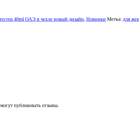
естер 40ml ОАЭ в чехле новый дизайн
,
Новинки
Метка:
для же
 могут публиковать отзывы.