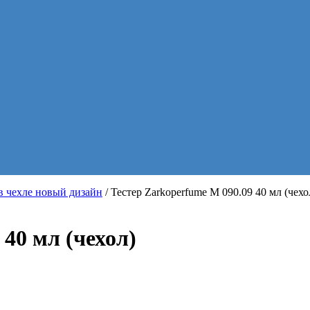
в чехле новый дизайн
/ Тестер Zarkoperfume M 090.09 40 мл (чехо
40 мл (чехол)