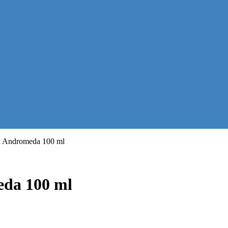
zi Andromeda 100 ml
eda 100 ml