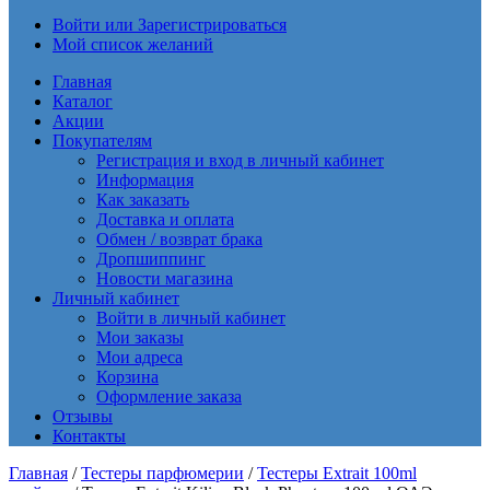
Войти или Зарегистрироваться
Мой список желаний
Главная
Каталог
Акции
Покупателям
Регистрация и вход в личный кабинет
Информация
Как заказать
Доставка и оплата
Обмен / возврат брака
Дропшиппинг
Новости магазина
Личный кабинет
Войти в личный кабинет
Мои заказы
Мои адреса
Корзина
Оформление заказа
Отзывы
Контакты
Главная
/
Тестеры парфюмерии
/
Тестеры Extrait 100ml