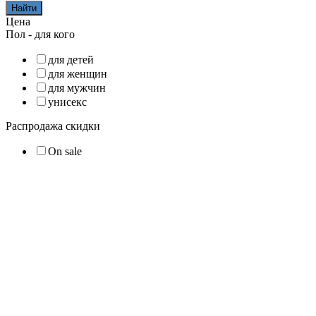
Найти
Цена
Пол - для кого
для детей
для женщин
для мужчин
унисекс
Распродажа скидки
On sale