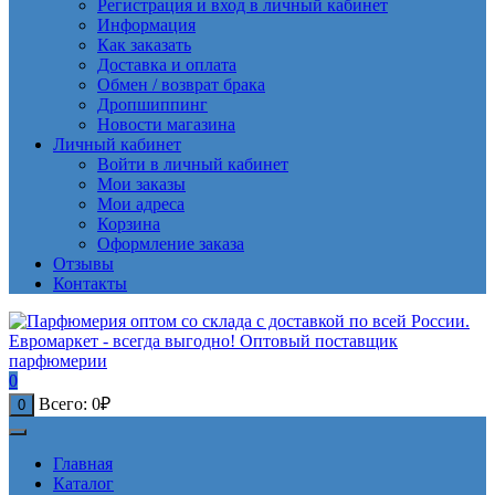
Регистрация и вход в личный кабинет
Информация
Как заказать
Доставка и оплата
Обмен / возврат брака
Дропшиппинг
Новости магазина
Личный кабинет
Войти в личный кабинет
Мои заказы
Мои адреса
Корзина
Оформление заказа
Отзывы
Контакты
0
Всего:
0
₽
0
Главная
Каталог