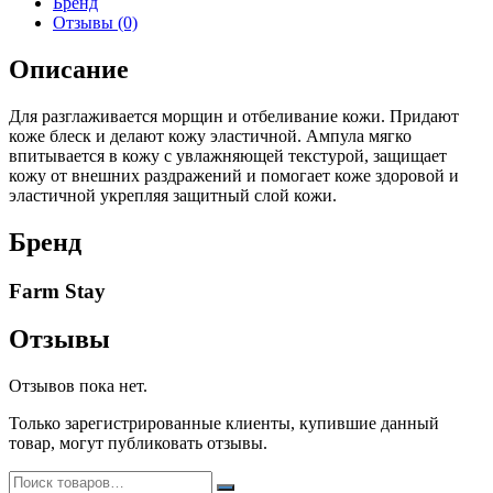
Бренд
золотом
Отзывы (0)
и
пептидами
Описание
250
мл
Для разглаживается морщин и отбеливание кожи. Придают
коже блеск и делают кожу эластичной. Ампула мягко
впитывается в кожу с увлажняющей текстурой, защищает
кожу от внешних раздражений и помогает коже здоровой и
эластичной укрепляя защитный слой кожи.
Бренд
Farm Stay
Отзывы
Отзывов пока нет.
Только зарегистрированные клиенты, купившие данный
товар, могут публиковать отзывы.