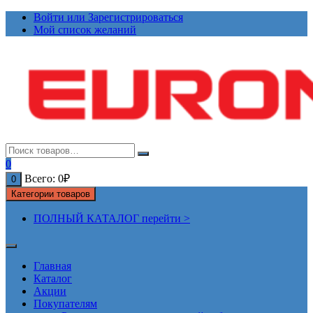
Перейти
Войти или Зарегистрироваться
к
Мой список желаний
содержимому
0
Всего:
0
₽
0
Категории товаров
ПОЛНЫЙ КАТАЛОГ перейти >
Главная
Каталог
Акции
Покупателям