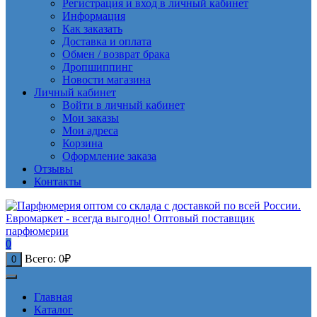
Регистрация и вход в личный кабинет
Информация
Как заказать
Доставка и оплата
Обмен / возврат брака
Дропшиппинг
Новости магазина
Личный кабинет
Войти в личный кабинет
Мои заказы
Мои адреса
Корзина
Оформление заказа
Отзывы
Контакты
0
Всего:
0
₽
0
Главная
Каталог