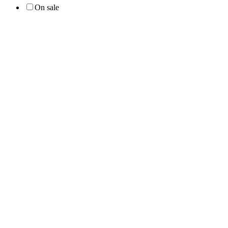
On sale