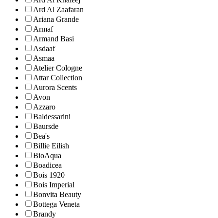
Ard Al Zaafaran
Ariana Grande
Armaf
Armand Basi
Asdaaf
Asmaa
Atelier Cologne
Attar Collection
Aurora Scents
Avon
Azzaro
Baldessarini
Baursde
Bea's
Billie Eilish
BioAqua
Boadicea
Bois 1920
Bois Imperial
Bonvita Beauty
Bottega Veneta
Brandy