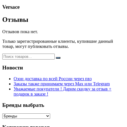
43гр
Versace
№
5
Отзывы
Отзывов пока нет.
Только зарегистрированные клиенты, купившие данный
товар, могут публиковать отзывы.
Новости
Озон доставка по всей России через пвз
Заказы также принимаем через Max или Telegram
Уважаемые покупатели ! Дарим скидку за отзыв +
подарок в заказе !
Бренды выбрать