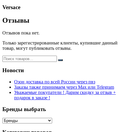
43гр
Versace
№
2
Отзывы
Отзывов пока нет.
Только зарегистрированные клиенты, купившие данный
товар, могут публиковать отзывы.
Новости
Озон доставка по всей России через пвз
Заказы также принимаем через Max или Telegram
Уважаемые покупатели ! Дарим скидку за отзыв +
подарок в заказе !
Бренды выбрать