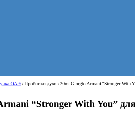
ручка ОАЭ
/ Пробники духов 20ml Giorgio Armani “Stronger With
Armani “Stronger With You” дл