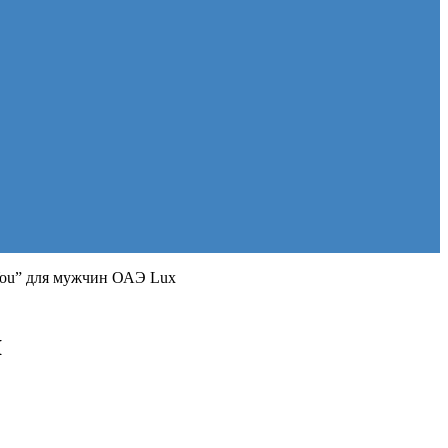
 You” для мужчин ОАЭ Lux
я