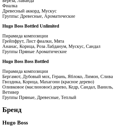
Береза, Лаванда
Фиалка
Древесный аккорд, Мускус
Группы: Древесные, Ароматические
Hugo Boss Bottled Unlimited
Пирамида композиции
Грейпфрут, Лист фиалки, Мята
Ананас, Корица, Роза Лабданум, Мускус, Сандал
Группы Пряные Ароматические
Hugo Boss Boss Bottled
Пирамида композиции
Бергамот, Дубовый мох, Герань, Яблоко, Лимон, Слива
Гвоздика, Корица, Махагони (красное дерево)
Оливковое (маслиновое) дерево, Кедр, Сандал, Ваниль,
Ветивер
Группы Пряные, Древесные, Теплый
Бренд
Hugo Boss