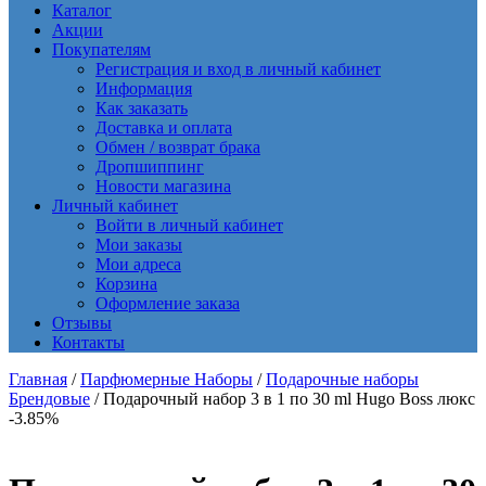
Каталог
Акции
Покупателям
Регистрация и вход в личный кабинет
Информация
Как заказать
Доставка и оплата
Обмен / возврат брака
Дропшиппинг
Новости магазина
Личный кабинет
Войти в личный кабинет
Мои заказы
Мои адреса
Корзина
Оформление заказа
Отзывы
Контакты
Главная
/
Парфюмерные Наборы
/
Подарочные наборы
Брендовые
/ Подарочный набор 3 в 1 по 30 ml Hugo Boss люкс
-3.85%