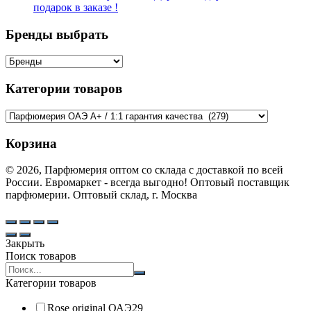
подарок в заказе !
Бренды выбрать
Категории товаров
Корзина
© 2026, Парфюмерия оптом со склада с доставкой по всей
России. Евромаркет - всегда выгодно! Оптовый поставщик
парфюмерии. Оптовый склад, г. Москва
Закрыть
Поиск товаров
Search
products:
Категории товаров
Rose original ОАЭ
29