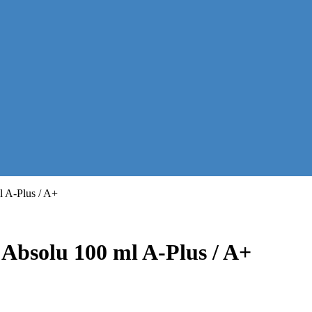
 A-Plus / A+
bsolu 100 ml A-Plus / A+