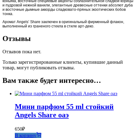
коньяка, восточные специевые акценты соблазнительной сладкой корицы
и пудровой нежной ванили, элегантные древесные оттенки абсолют дуба
и восточные дымные аккорды сладковато-пряных экзотических бобов
тонка.
Аромат Angels’ Share заключен в оригинальный фирменный флакон,
выполненный из граненого стекла в стиле арт-деко.
Отзывы
Отзывов пока нет.
Только зарегистрированные клиенты, купившие данный
товар, могут публиковать отзывы.
Вам также будет интересно…
Мини парфюм 55 ml стойкий
Angels Share оаэ
650
₽
В корзину