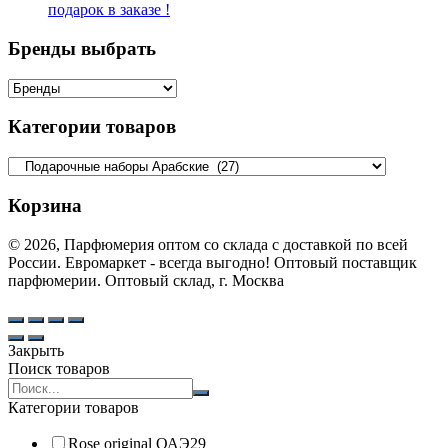
подарок в заказе !
Бренды выбрать
Категории товаров
Корзина
© 2026, Парфюмерия оптом со склада с доставкой по всей
России. Евромаркет - всегда выгодно! Оптовый поставщик
парфюмерии. Оптовый склад, г. Москва
Закрыть
Поиск товаров
Search
products:
Категории товаров
Rose original ОАЭ
29