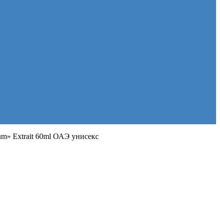
fum» Extrait 60ml ОАЭ унисекс