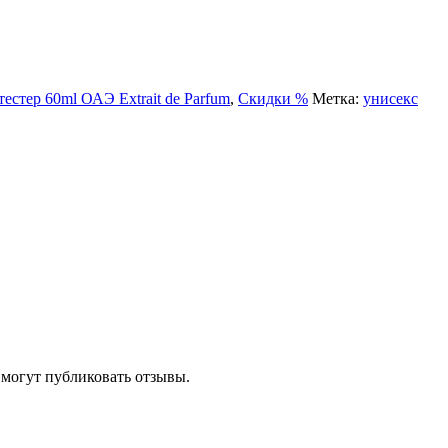
естер 60ml ОАЭ Extrait de Parfum
,
Скидки %
Метка:
унисекс
 могут публиковать отзывы.