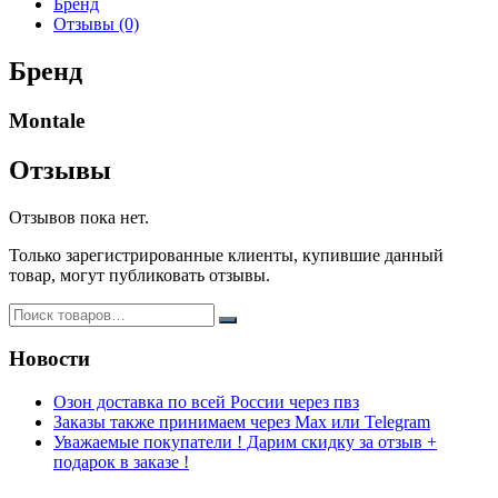
Бренд
Extrait
Отзывы (0)
De
Parfum
Бренд
60ml
(унис)
Montale
ОАЭ
Отзывы
Отзывов пока нет.
Только зарегистрированные клиенты, купившие данный
товар, могут публиковать отзывы.
Новости
Озон доставка по всей России через пвз
Заказы также принимаем через Max или Telegram
Уважаемые покупатели ! Дарим скидку за отзыв +
подарок в заказе !