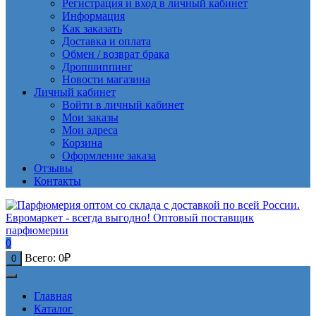
Регистрация и вход в личный кабинет
Информация
Как заказать
Доставка и оплата
Обмен / возврат брака
Дропшиппинг
Новости магазина
Личный кабинет
Войти в личный кабинет
Мои заказы
Мои адреса
Корзина
Оформление заказа
Отзывы
Контакты
0
Всего:
0
₽
0
Главная
Каталог