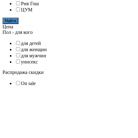
Рив Гош
ЦУМ
Найти
Цена
Пол - для кого
для детей
для женщин
для мужчин
унисекс
Распродажа скидки
On sale