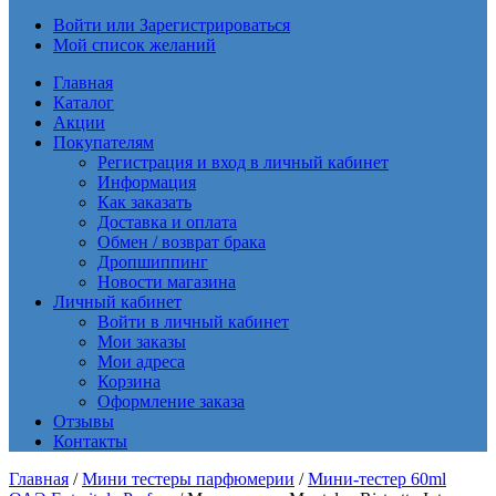
Войти или Зарегистрироваться
Мой список желаний
Главная
Каталог
Акции
Покупателям
Регистрация и вход в личный кабинет
Информация
Как заказать
Доставка и оплата
Обмен / возврат брака
Дропшиппинг
Новости магазина
Личный кабинет
Войти в личный кабинет
Мои заказы
Мои адреса
Корзина
Оформление заказа
Отзывы
Контакты
Главная
/
Мини тестеры парфюмерии
/
Мини-тестер 60ml