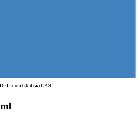
t De Parfum 60ml (ж) ОАЭ
0ml