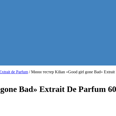
trait de Parfum
/ Мини тестер Kilian «Good girl gone Bad» Extrai
 gone Bad» Extrait De Parfum 6