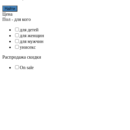
Найти
Цена
Пол - для кого
для детей
для женщин
для мужчин
унисекс
Распродажа скидки
On sale