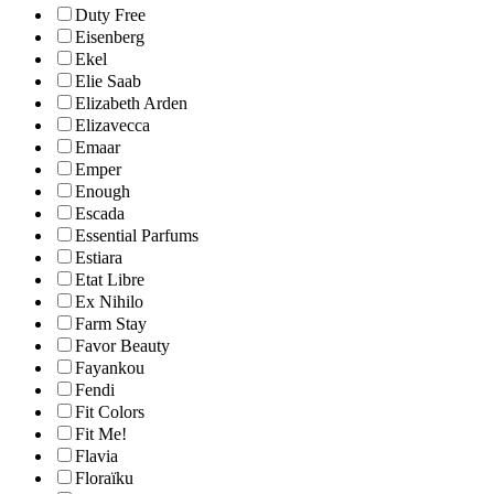
Duty Free
Eisenberg
Ekel
Elie Saab
Elizabeth Arden
Elizavecca
Emaar
Emper
Enough
Escada
Essential Parfums
Estiara
Etat Libre
Ex Nihilo
Farm Stay
Favor Beauty
Fayankou
Fendi
Fit Colors
Fit Me!
Flavia
Floraïku