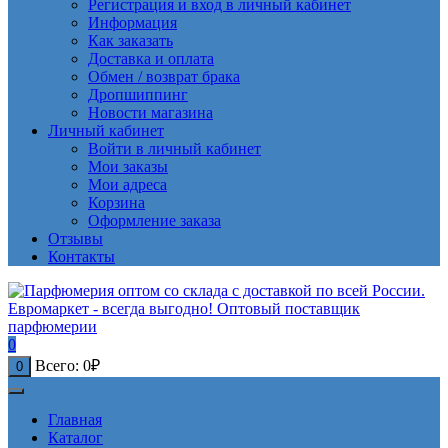
Регистрация и вход в личный кабинет
Информация
Как заказать
Доставка и оплата
Обмен / возврат брака
Дропшиппинг
Новости магазина
Личный кабинет
Войти в личный кабинет
Мои заказы
Мои адреса
Корзина
Оформление заказа
Отзывы
Контакты
0
Всего:
0
₽
0
Главная
Каталог