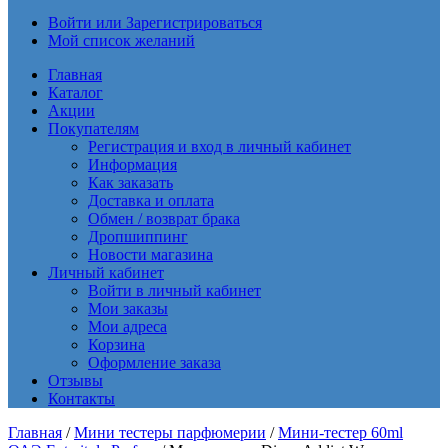
Войти или Зарегистрироваться
Мой список желаний
Главная
Каталог
Акции
Покупателям
Регистрация и вход в личный кабинет
Информация
Как заказать
Доставка и оплата
Обмен / возврат брака
Дропшиппинг
Новости магазина
Личный кабинет
Войти в личный кабинет
Мои заказы
Мои адреса
Корзина
Оформление заказа
Отзывы
Контакты
Главная
/
Мини тестеры парфюмерии
/
Мини-тестер 60ml