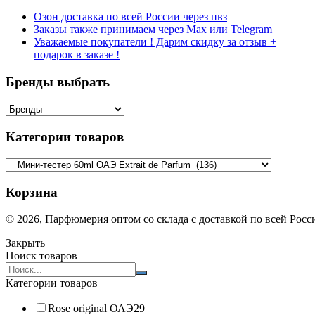
Озон доставка по всей России через пвз
Заказы также принимаем через Max или Telegram
Уважаемые покупатели ! Дарим скидку за отзыв +
подарок в заказе !
Бренды выбрать
Категории товаров
Корзина
© 2026, Парфюмерия оптом со склада с доставкой по всей Рос
Закрыть
Поиск товаров
Search
products:
Категории товаров
Rose original ОАЭ
29