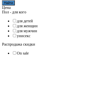
Найти
Цена
Пол - для кого
для детей
для женщин
для мужчин
унисекс
Распродажа скидки
On sale