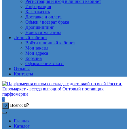
Регистрация и вход в личный кабинет
Информация
Как заказать
Доставка и оплата
Обмен / возврат брака
Дропшиппинг
Новости магазина
Личный кабинет
Войти в личный кабинет
Мои заказы
Мои адреса
Корзина
Оформление заказа
Отзывы
Контакты
0
Всего:
0
₽
0
Главная
Каталог