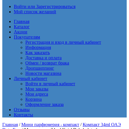
Войти или Зарегистрироваться
Мой список желаний
Главная
Каталог
Акции
Покупателям
Регистрация и вход в личный кабинет
Информация
Как заказать
Доставка и оплата
Обмен / возврат брака
Дропшиппинг
Новости магазина
Личный кабинет
Войти в личный кабинет
Мои заказы
Мои адреса
Корзина
Оформление заказа
Отзывы
Контакты
Главная
/
Мини парфюмерия - компакт
/
Компакт 34ml ОАЭ