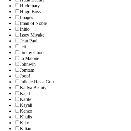
Hudomary
Hugo Boss
Images
Iman of Noble
Initio
Issey Miyake
Jean Paul
Jett
Jimmy Choo
Jo Malone
Johnwin
Jomtam
Joop!
Juliette Has a Gun
Kailya Beauty
Kajal
Karite
Kayali
Kenzo
Khalis
Kiko
Kilian