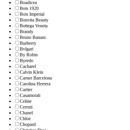
Boadicea
Bois 1920
Bois Imperial
Bonvita Beauty
Bottega Veneta
Brandy
Bruno Banani
Burberry
Bvlgari
By Robin
Byredo
Cacharel
Calvin Klein
Carner Barcelona
Carolina Herrera
Cartier
Casamorati
Celine
Cerruti
Chanel
Chloe
Chopard