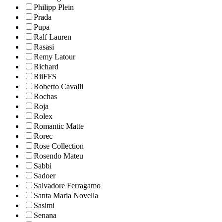
Philipp Plein
Prada
Pupa
Ralf Lauren
Rasasi
Remy Latour
Richard
RiiFFS
Roberto Cavalli
Rochas
Roja
Rolex
Romantic Matte
Rorec
Rose Collection
Rosendo Mateu
Sabbi
Sadoer
Salvadore Ferragamo
Santa Maria Novella
Sasimi
Senana