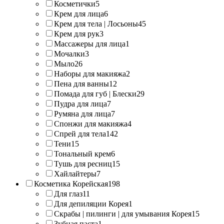
Косметички
5
Крем для лица
6
Крем для тела | Лосьоны
45
Крем для рук
3
Массажеры для лица
1
Мочалки
3
Мыло
26
Наборы для макияжа
2
Пена для ванны
12
Помада для губ | Блески
29
Пудра для лица
7
Румяна для лица
7
Спонжи для макияжа
4
Спрей для тела
142
Тени
15
Тональный крем
6
Тушь для ресниц
15
Хайлайтеры
7
Косметика Корейская
198
Для глаз
11
Для депиляции Корея
1
Скрабы | пилинги | для умывания Корея
15
Зубная паста
1